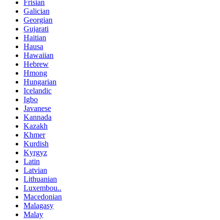
Frisian
Galician
Georgian
Gujarati
Haitian
Hausa
Hawaiian
Hebrew
Hmong
Hungarian
Icelandic
Igbo
Javanese
Kannada
Kazakh
Khmer
Kurdish
Kyrgyz
Latin
Latvian
Lithuanian
Luxembou..
Macedonian
Malagasy
Malay