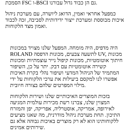
הסמכת FSC ו-BSCI גם הן כבוד גדול עבורנו.
כמפעל אחראי ואמין, הדואג ליושרה, עם מערכת ניהול
איכות מבוססת ומערכת ייצור ידידותית לסביבה, זכה לכבוד
ואמון מצד הלקוחות.
היה מדפיס, היה מומחה. המפעל שלנו מצויד במכונות
ROLAND לתשעה צבעים, מכונות הדפסה UV, מכונות
חיתוך אוטומטיות, מכונות קיפול נייר עוצמתיות ומכונות
קשירה אוטומטיות עם דבק. יתר על כן, השיפור
המתמיד של הניהול המדעי ושיפור נהלי בקרת האיכות
אפשרו לנו למקסם ביעילות את ערכי הלקוחות על ידי
מילוי המפרטים שלהם בצורה חיובית.
בזכות המוצרים האיכותיים שלנו ושירות הלקוחות
המצוין שלנו, צברנו רשת מכירות עולמית המגיעה
לאירופה, אמריקה, אוסטרליה, אפריקה, יפן והמזרח
התיכון. תחת מערכת ניהול מודרנית, מה שאנו מציעים
ללקוחותינו הוא לא רק מוצרים באיכות גבוהה אלא גם
שירותים אמינים.