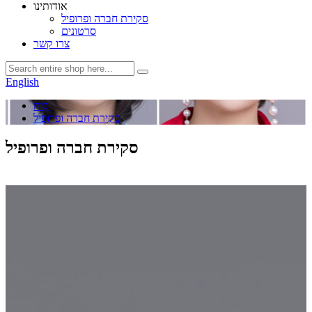
אודותינו
סקירת חברה ופרופיל
סרטונים
צרו קשר
English
בַּיִת
סקירת חברה ופרופיל
סקירת חברה ופרופיל