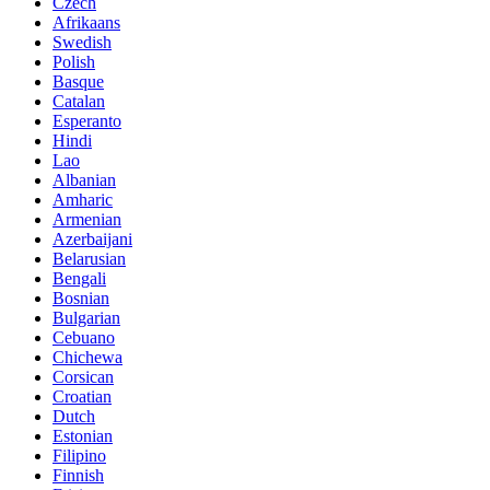
Czech
Afrikaans
Swedish
Polish
Basque
Catalan
Esperanto
Hindi
Lao
Albanian
Amharic
Armenian
Azerbaijani
Belarusian
Bengali
Bosnian
Bulgarian
Cebuano
Chichewa
Corsican
Croatian
Dutch
Estonian
Filipino
Finnish