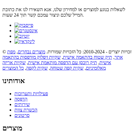
לשאלות בנוגע למוצרים או למחירון שלנו, אנא השאירו לנו את כתובת
המייל שלכם וניצור עמכם קשר תוך 24 שעות.
© זכויות יוצרים - 2010-2024: כל הזכויות שמורות.
מוצרים נבחרים
,
מפת
אתר
,
תיק שטוח בהתאמה אישית
,
שקיות זיפלוק מודפסות בהתאמה
אישית
,
תיק רוכסן עם הדפסה מותאמת אישית
,
שקיות אריזה
מאלומיניום
,
שקית קפה שטוחה
,
שקית לקפה
,
כל המוצרים
אודותינו
פעילויות ותערוכות
הַדפָּסָה
שירותים
הכשרת צוות
סרטונים
מוצרים