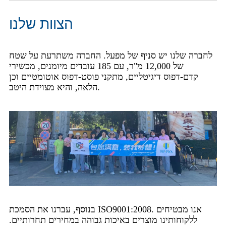
הצוות שלנו
לחברה שלנו יש סניף של מפעל. החברה משתרעת על שטח
של 12,000 מ"ר, עם 185 עובדים מיומנים, מכשירי
קדם-דפוס דיגיטליים, מתקני פוסט-דפוס אוטומטיים וכן
הלאה, והיא מצוידת היטב.
בנוסף, עברנו את הסמכת ISO9001:2008. אנו מבטיחים
ללקוחותינו מוצרים באיכות גבוהה במחירים תחרותיים.