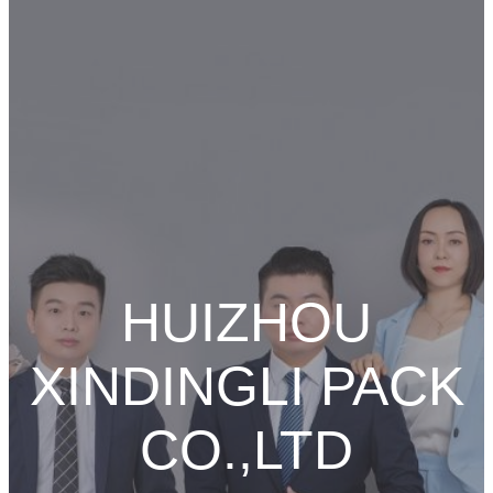
HUIZHOU
XINDINGLI PACK
CO.,LTD