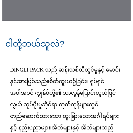
ငါတို့ဘယ်သူလဲ?
DINGLI PACK သည် ဆန်းသစ်တီထွင်မှုနှင့် မောင်း
နှင်အားဖြစ်သည်။
စိတ်ကူးယဉ်ခြင်း။ ရုပ်ရှင်
အပါအဝင် ကျွန်ုပ်တို့၏ သာလွန်ပြောင်းလွယ်ပြင်
လွယ် ထုပ်ပိုးမှုဆိုင်ရာ ထုတ်ကုန်များတွင်
တည်ဆောက်ထားသော ထူးခြားသောအင်္ဂါရပ်များ
နှင့် နည်းပညာများ၊
အိတ်များနှင့် အိတ်များသည်