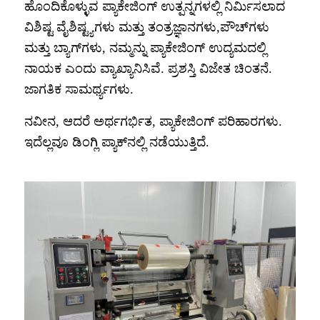
ಹೊಂದಿಕೊಳ್ಳುವ ಪ್ಯಾಕೇಜಿಂಗ್ ಉತ್ಪನ್ನಗಳಲ್ಲಿ ನಿರ್ಮಿಸಲಾದ
ವಿಶಿಷ್ಟ ವೈಶಿಷ್ಟ್ಯಗಳು ಮತ್ತು ತಂತ್ರಜ್ಞಾನಗಳು,
ಪೌಚ್‌ಗಳು
ಮತ್ತು ಬ್ಯಾಗ್‌ಗಳು, ನಮ್ಮನ್ನು ಪ್ಯಾಕೇಜಿಂಗ್ ಉದ್ಯಮದಲ್ಲಿ
ನಾಯಕ ಎಂದು ವ್ಯಾಖ್ಯಾನಿಸಿವೆ. ಪ್ರಶಸ್ತಿ ವಿಜೇತ ಚಿಂತನೆ.
ಜಾಗತಿಕ ಸಾಮರ್ಥ್ಯಗಳು.
ನವೀನ, ಆದರೆ ಅರ್ಥಗರ್ಭಿತ, ಪ್ಯಾಕೇಜಿಂಗ್ ಪರಿಹಾರಗಳು.
ಇದೆಲ್ಲವೂ ಡಿಂಗ್ಲಿ ಪ್ಯಾಕ್‌ನಲ್ಲಿ ನಡೆಯುತ್ತಿದೆ.