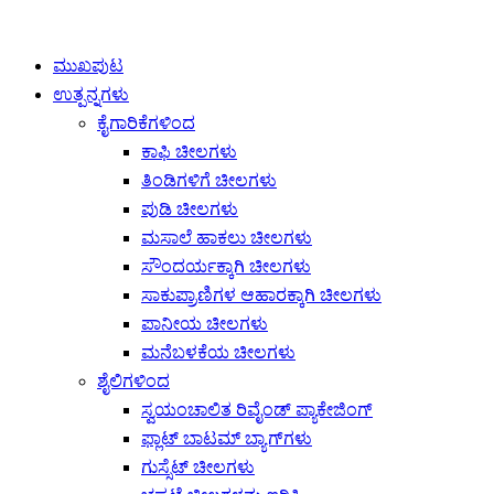
ಮುಖಪುಟ
ಉತ್ಪನ್ನಗಳು
ಕೈಗಾರಿಕೆಗಳಿಂದ
ಕಾಫಿ ಚೀಲಗಳು
ತಿಂಡಿಗಳಿಗೆ ಚೀಲಗಳು
ಪುಡಿ ಚೀಲಗಳು
ಮಸಾಲೆ ಹಾಕಲು ಚೀಲಗಳು
ಸೌಂದರ್ಯಕ್ಕಾಗಿ ಚೀಲಗಳು
ಸಾಕುಪ್ರಾಣಿಗಳ ಆಹಾರಕ್ಕಾಗಿ ಚೀಲಗಳು
ಪಾನೀಯ ಚೀಲಗಳು
ಮನೆಬಳಕೆಯ ಚೀಲಗಳು
ಶೈಲಿಗಳಿಂದ
ಸ್ವಯಂಚಾಲಿತ ರಿವೈಂಡ್ ಪ್ಯಾಕೇಜಿಂಗ್
ಫ್ಲಾಟ್ ಬಾಟಮ್ ಬ್ಯಾಗ್‌ಗಳು
ಗುಸ್ಸೆಟ್ ಚೀಲಗಳು