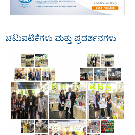
ಚಟುವಟಿಕೆಗಳು ಮತ್ತು ಪ್ರದರ್ಶನಗಳು