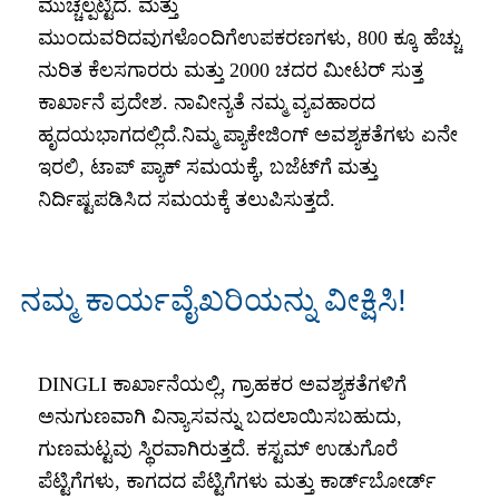
ಮುಚ್ಚಲ್ಪಟ್ಟಿದೆ. ಮತ್ತು
ಮುಂದುವರಿದವುಗಳೊಂದಿಗೆ
ಉಪಕರಣಗಳು, 800 ಕ್ಕೂ ಹೆಚ್ಚು
ನುರಿತ ಕೆಲಸಗಾರರು ಮತ್ತು 2000 ಚದರ ಮೀಟರ್ ಸುತ್ತ
ಕಾರ್ಖಾನೆ ಪ್ರದೇಶ. ನಾವೀನ್ಯತೆ ನಮ್ಮ ವ್ಯವಹಾರದ
ಹೃದಯಭಾಗದಲ್ಲಿದೆ.
ನಿಮ್ಮ ಪ್ಯಾಕೇಜಿಂಗ್ ಅವಶ್ಯಕತೆಗಳು ಏನೇ
ಇರಲಿ, ಟಾಪ್ ಪ್ಯಾಕ್ ಸಮಯಕ್ಕೆ, ಬಜೆಟ್‌ಗೆ ಮತ್ತು
ನಿರ್ದಿಷ್ಟಪಡಿಸಿದ ಸಮಯಕ್ಕೆ ತಲುಪಿಸುತ್ತದೆ.
ನಮ್ಮ ಕಾರ್ಯವೈಖರಿಯನ್ನು ವೀಕ್ಷಿಸಿ!
DINGLI ಕಾರ್ಖಾನೆಯಲ್ಲಿ, ಗ್ರಾಹಕರ ಅವಶ್ಯಕತೆಗಳಿಗೆ
ಅನುಗುಣವಾಗಿ ವಿನ್ಯಾಸವನ್ನು ಬದಲಾಯಿಸಬಹುದು,
ಗುಣಮಟ್ಟವು ಸ್ಥಿರವಾಗಿರುತ್ತದೆ. ಕಸ್ಟಮ್ ಉಡುಗೊರೆ
ಪೆಟ್ಟಿಗೆಗಳು, ಕಾಗದದ ಪೆಟ್ಟಿಗೆಗಳು ಮತ್ತು ಕಾರ್ಡ್‌ಬೋರ್ಡ್