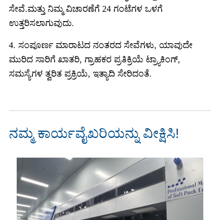
ಸೇವೆ.ಮತ್ತು ನಿಮ್ಮ ವಿಚಾರಣೆಗೆ 24 ಗಂಟೆಗಳ ಒಳಗೆ
ಉತ್ತರಿಸಲಾಗುವುದು.
4. ಸಂಪೂರ್ಣ ಮಾರಾಟದ ನಂತರದ ಸೇವೆಗಳು, ಯಾವುದೇ
ಮುರಿದ ಸಾರಿಗೆ ಖಾತರಿ, ಗ್ರಾಹಕರ ಪ್ರತಿಕ್ರಿಯೆ ಟ್ರ್ಯಾಕಿಂಗ್,
ಸಮಸ್ಯೆಗಳ ತ್ವರಿತ ಪ್ರಕ್ರಿಯೆ, ಇತ್ಯಾದಿ ಸೇರಿದಂತೆ.
ನಮ್ಮ ಕಾರ್ಯವೈಖರಿಯನ್ನು ವೀಕ್ಷಿಸಿ!