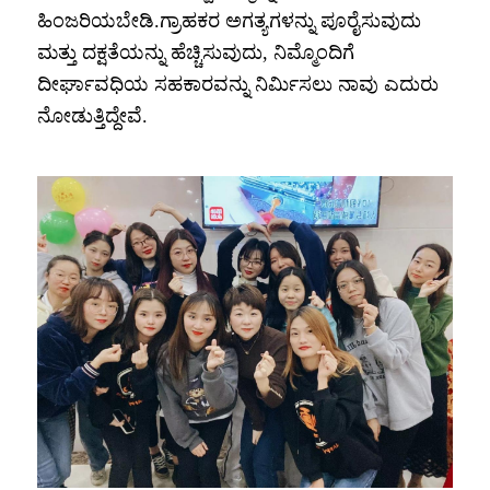
ಹಿಂಜರಿಯಬೇಡಿ.ಗ್ರಾಹಕರ ಅಗತ್ಯಗಳನ್ನು ಪೂರೈಸುವುದು
ಮತ್ತು ದಕ್ಷತೆಯನ್ನು ಹೆಚ್ಚಿಸುವುದು, ನಿಮ್ಮೊಂದಿಗೆ
ದೀರ್ಘಾವಧಿಯ ಸಹಕಾರವನ್ನು ನಿರ್ಮಿಸಲು ನಾವು ಎದುರು
ನೋಡುತ್ತಿದ್ದೇವೆ.