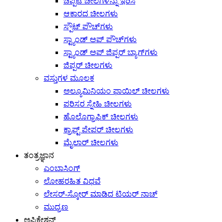
ಚಪ್ಪಟೆ ಚೀಲಗಳನ್ನು ಇರಿಸಿ
ಆಕಾರದ ಚೀಲಗಳು
ಸ್ಪೌಟ್ ಪೌಚ್‌ಗಳು
ಸ್ಟ್ಯಾಂಡ್ ಅಪ್ ಪೌಚ್‌ಗಳು
ಸ್ಟ್ಯಾಂಡ್ ಅಪ್ ಜಿಪ್ಪರ್ ಬ್ಯಾಗ್‌ಗಳು
ಜಿಪ್ಪರ್ ಚೀಲಗಳು
ವಸ್ತುಗಳ ಮೂಲಕ
ಅಲ್ಯೂಮಿನಿಯಂ ಫಾಯಿಲ್ ಚೀಲಗಳು
ಪರಿಸರ ಸ್ನೇಹಿ ಚೀಲಗಳು
ಹೊಲೊಗ್ರಾಫಿಕ್ ಚೀಲಗಳು
ಕ್ರಾಫ್ಟ್ ಪೇಪರ್ ಚೀಲಗಳು
ಮೈಲಾರ್ ಚೀಲಗಳು
ತಂತ್ರಜ್ಞಾನ
ಎಂಬಾಸಿಂಗ್
ಲೋಹರಹಿತ ವಿಧವೆ
ಲೇಸರ್-ಸ್ಕೋರ್ ಮಾಡಿದ ಟಿಯರ್ ನಾಚ್
ಮುದ್ರಣ
ಅಪ್ಲಿಕೇಶನ್