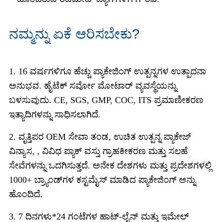
ನಮ್ಮನ್ನು ಏಕೆ ಆರಿಸಬೇಕು?
1. 16 ವರ್ಷಗಳಿಗೂ ಹೆಚ್ಚು ಪ್ಯಾಕೇಜಿಂಗ್ ಉತ್ಪನ್ನಗಳ ಉತ್ಪಾದನಾ
ಅನುಭವ. ಹೈಟೆಕ್ ಸರ್ವೋ ಮೋಟಾರ್ ವ್ಯವಸ್ಥೆಯನ್ನು
ಬಳಸುವುದು. CE, SGS, GMP, COC, ITS ಪ್ರಮಾಣೀಕರಣ
ಇತ್ಯಾದಿಗಳನ್ನು ಸಾಧಿಸಲಾಗಿದೆ.
2. ವೃತ್ತಿಪರ OEM ಸೇವಾ ತಂಡ, ಉಚಿತ ಉತ್ಪನ್ನ ಪ್ಯಾಕೇಜ್
ವಿನ್ಯಾಸ, , ವಿವಿಧ ಪ್ಯಾಕ್ ವಸ್ತು ಗ್ರಾಹಕೀಕರಣ ಮತ್ತು ಸಲಹೆ
ಸೇವೆಗಳನ್ನು ಒದಗಿಸುತ್ತದೆ. ಅನೇಕ ದೇಶಗಳು ಮತ್ತು ಪ್ರದೇಶಗಳಲ್ಲಿ
1000+ ಬ್ರ್ಯಾಂಡ್‌ಗಳ ಕಸ್ಟಮೈಸ್ ಮಾಡಿದ ಪ್ಯಾಕೇಜಿಂಗ್ ಅನ್ನು
ಹೊಂದಿದೆ.
3. 7 ದಿನಗಳು*24 ಗಂಟೆಗಳ ಹಾಟ್-ಲೈನ್ ಮತ್ತು ಇಮೇಲ್