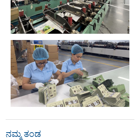
ನಮ್ಮ ತಂಡ