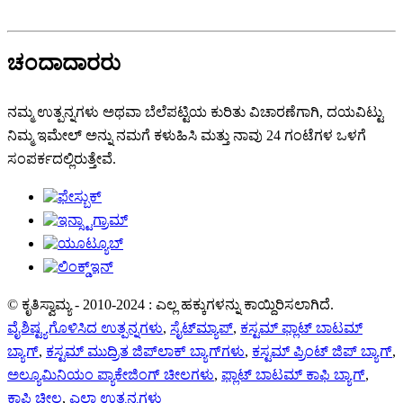
ಚಂದಾದಾರರು
ನಮ್ಮ ಉತ್ಪನ್ನಗಳು ಅಥವಾ ಬೆಲೆಪಟ್ಟಿಯ ಕುರಿತು ವಿಚಾರಣೆಗಾಗಿ, ದಯವಿಟ್ಟು
ನಿಮ್ಮ ಇಮೇಲ್ ಅನ್ನು ನಮಗೆ ಕಳುಹಿಸಿ ಮತ್ತು ನಾವು 24 ಗಂಟೆಗಳ ಒಳಗೆ
ಸಂಪರ್ಕದಲ್ಲಿರುತ್ತೇವೆ.
© ಕೃತಿಸ್ವಾಮ್ಯ - 2010-2024 : ಎಲ್ಲ ಹಕ್ಕುಗಳನ್ನು ಕಾಯ್ದಿರಿಸಲಾಗಿದೆ.
ವೈಶಿಷ್ಟ್ಯಗೊಳಿಸಿದ ಉತ್ಪನ್ನಗಳು
,
ಸೈಟ್‌ಮ್ಯಾಪ್
,
ಕಸ್ಟಮ್ ಫ್ಲಾಟ್ ಬಾಟಮ್
ಬ್ಯಾಗ್
,
ಕಸ್ಟಮ್ ಮುದ್ರಿತ ಜಿಪ್‌ಲಾಕ್ ಬ್ಯಾಗ್‌ಗಳು
,
ಕಸ್ಟಮ್ ಪ್ರಿಂಟ್ ಜಿಪ್ ಬ್ಯಾಗ್
,
ಅಲ್ಯೂಮಿನಿಯಂ ಪ್ಯಾಕೇಜಿಂಗ್ ಚೀಲಗಳು
,
ಫ್ಲಾಟ್ ಬಾಟಮ್ ಕಾಫಿ ಬ್ಯಾಗ್
,
ಕಾಫಿ ಚೀಲ
,
ಎಲ್ಲಾ ಉತ್ಪನ್ನಗಳು