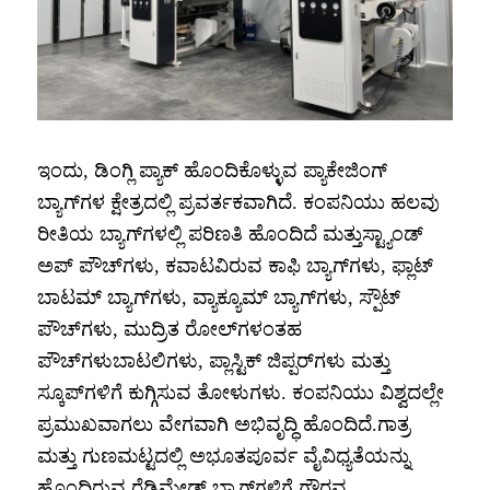
ಇಂದು, ಡಿಂಗ್ಲಿ ಪ್ಯಾಕ್ ಹೊಂದಿಕೊಳ್ಳುವ ಪ್ಯಾಕೇಜಿಂಗ್
ಬ್ಯಾಗ್‌ಗಳ ಕ್ಷೇತ್ರದಲ್ಲಿ ಪ್ರವರ್ತಕವಾಗಿದೆ. ಕಂಪನಿಯು ಹಲವು
ರೀತಿಯ ಬ್ಯಾಗ್‌ಗಳಲ್ಲಿ ಪರಿಣತಿ ಹೊಂದಿದೆ ಮತ್ತು
ಸ್ಟ್ಯಾಂಡ್
ಅಪ್ ಪೌಚ್‌ಗಳು, ಕವಾಟವಿರುವ ಕಾಫಿ ಬ್ಯಾಗ್‌ಗಳು, ಫ್ಲಾಟ್
ಬಾಟಮ್ ಬ್ಯಾಗ್‌ಗಳು, ವ್ಯಾಕ್ಯೂಮ್ ಬ್ಯಾಗ್‌ಗಳು, ಸ್ಪೌಟ್
ಪೌಚ್‌ಗಳು, ಮುದ್ರಿತ ರೋಲ್‌ಗಳಂತಹ
ಪೌಚ್‌ಗಳು
ಬಾಟಲಿಗಳು, ಪ್ಲಾಸ್ಟಿಕ್ ಜಿಪ್ಪರ್‌ಗಳು ಮತ್ತು
ಸ್ಕೂಪ್‌ಗಳಿಗೆ ಕುಗ್ಗಿಸುವ ತೋಳುಗಳು. ಕಂಪನಿಯು ವಿಶ್ವದಲ್ಲೇ
ಪ್ರಮುಖವಾಗಲು ವೇಗವಾಗಿ ಅಭಿವೃದ್ಧಿ ಹೊಂದಿದೆ.
ಗಾತ್ರ
ಮತ್ತು ಗುಣಮಟ್ಟದಲ್ಲಿ ಅಭೂತಪೂರ್ವ ವೈವಿಧ್ಯತೆಯನ್ನು
ಹೊಂದಿರುವ ರೆಡಿಮೇಡ್ ಬ್ಯಾಗ್‌ಗಳಿಗೆ ಗೌರವ.