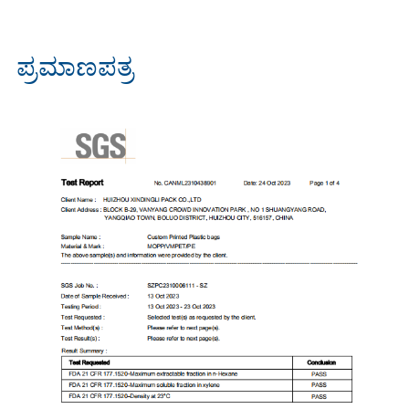
ಪ್ರಮಾಣಪತ್ರ