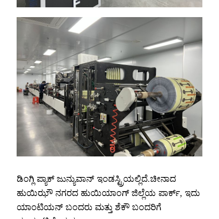
ಡಿಂಗ್ಲಿ ಪ್ಯಾಕ್ ಜುನ್ಯುವಾನ್ ಇಂಡಸ್ಟ್ರಿಯಲ್ಲಿದೆ.
ಚೀನಾದ
ಹುಯಿಝೌ ನಗರದ ಹುಯಿಯಾಂಗ್ ಜಿಲ್ಲೆಯ ಪಾರ್ಕ್, ಇದು
ಯಾಂಟಿಯನ್ ಬಂದರು ಮತ್ತು ಶೆಕೌ ಬಂದರಿಗೆ