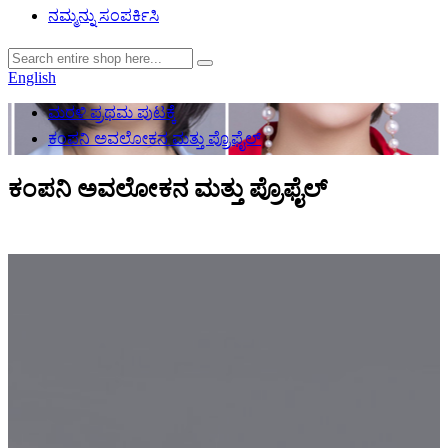
ನಮ್ಮನ್ನು ಸಂಪರ್ಕಿಸಿ
English
ಮರಳಿ ಪ್ರಥಮ ಪುಟಕ್ಕೆ
ಕಂಪನಿ ಅವಲೋಕನ ಮತ್ತು ಪ್ರೊಫೈಲ್
ಕಂಪನಿ ಅವಲೋಕನ ಮತ್ತು ಪ್ರೊಫೈಲ್