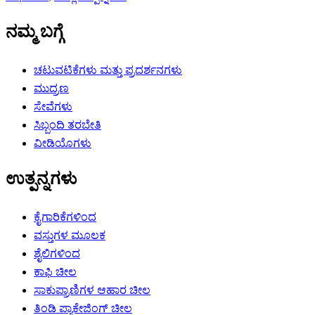
ನಮ್ಮ ಬಗ್ಗೆ
ಚಟುವಟಿಕೆಗಳು ಮತ್ತು ಪ್ರದರ್ಶನಗಳು
ಮುದ್ರಣ
ಸೇವೆಗಳು
ಸಿಬ್ಬಂದಿ ತರಬೇತಿ
ವೀಡಿಯೊಗಳು
ಉತ್ಪನ್ನಗಳು
ಕೈಗಾರಿಕೆಗಳಿಂದ
ವಸ್ತುಗಳ ಮೂಲಕ
ಶೈಲಿಗಳಿಂದ
ಕಾಫಿ ಚೀಲ
ಸಾಕುಪ್ರಾಣಿಗಳ ಆಹಾರ ಚೀಲ
ತಿಂಡಿ ಪ್ಯಾಕೇಜಿಂಗ್ ಚೀಲ