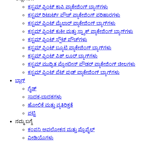
ಕಸ್ಟಮ್ ಪ್ರಿಂಟ್ ಕಾಫಿ ಪ್ಯಾಕೇಜಿಂಗ್ ಬ್ಯಾಗ್‌ಗಳು
ಕಸ್ಟಮ್ ರಿಟಾರ್ಟ್ ಪೌಚ್ ಪ್ಯಾಕೇಜಿಂಗ್ ಪರಿಹಾರಗಳು
ಕಸ್ಟಮ್ ಪ್ರಿಂಟ್ ಮೈಲಾರ್ ಪ್ಯಾಕೇಜಿಂಗ್ ಬ್ಯಾಗ್‌ಗಳು
ಕಸ್ಟಮ್ ಪ್ರಿಂಟ್ ಕುಕೀ ಮತ್ತು ಸ್ನ್ಯಾಕ್ ಪ್ಯಾಕೇಜಿಂಗ್ ಬ್ಯಾಗ್‌ಗಳು
ಕಸ್ಟಮ್ ಪ್ರಿಂಟ್ ಸ್ಪೌಟ್ ಪೌಚ್‌ಗಳು
ಕಸ್ಟಮ್ ಪ್ರಿಂಟ್ ಬ್ಯೂಟಿ ಪ್ಯಾಕೇಜಿಂಗ್ ಬ್ಯಾಗ್‌ಗಳು
ಕಸ್ಟಮ್ ಪ್ರಿಂಟ್ ಫಿಶ್ ಲೂರ್ ಬ್ಯಾಗ್‌ಗಳು
ಕಸ್ಟಮ್ ಮುದ್ರಿತ ಪ್ರೋಟೀನ್ ಪೌಡರ್ ಪ್ಯಾಕೇಜಿಂಗ್ ಚೀಲಗಳು
ಕಸ್ಟಮ್ ಪ್ರಿಂಟ್ ಪೆಟ್ ಫುಡ್ ಪ್ಯಾಕೇಜಿಂಗ್ ಬ್ಯಾಗ್‌ಗಳು
ಬ್ಲಾಗ್
ಗೈಡ್
ಸಾಧಕ-ಬಾಧಕಗಳು
ಹೋಲಿಕೆ ಮತ್ತು ವ್ಯತಿರಿಕ್ತತೆ
ಪಟ್ಟಿ
ನಮ್ಮ ಬಗ್ಗೆ
ಕಂಪನಿ ಅವಲೋಕನ ಮತ್ತು ಪ್ರೊಫೈಲ್
ವೀಡಿಯೊಗಳು