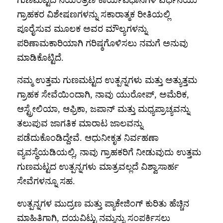
ಗ್ರಾಹಕರ ವಿಶೇಷಣಗಳನ್ನು ಸಕಾರಾತ್ಮಕ ರೀತಿಯಲ್ಲಿ
ಪೂರೈಸುವ ಮೂಲಕ ಅವರ ಮೌಲ್ಯಗಳನ್ನು
ಪರಿಣಾಮಕಾರಿಯಾಗಿ ಗರಿಷ್ಠಗೊಳಿಸಲು ನಮಗೆ ಅನುವು
ಮಾಡಿಕೊಟ್ಟಿದೆ.
ನಮ್ಮ ಉತ್ತಮ ಗುಣಮಟ್ಟದ ಉತ್ಪನ್ನಗಳು ಮತ್ತು ಅತ್ಯುತ್ತಮ
ಗ್ರಾಹಕ ಸೇವೆಯಿಂದಾಗಿ, ನಾವು ಯುರೋಪ್, ಅಮೆರಿಕ,
ಆಸ್ಟ್ರೇಲಿಯಾ, ಆಫ್ರಿಕಾ, ಜಪಾನ್ ಮತ್ತು ಮಧ್ಯಪ್ರಾಚ್ಯವನ್ನು
ತಲುಪುವ ಜಾಗತಿಕ ಮಾರಾಟ ಜಾಲವನ್ನು
ಪಡೆದುಕೊಂಡಿದ್ದೇವೆ. ಆಧುನೀಕೃತ ನಿರ್ವಹಣಾ
ವ್ಯವಸ್ಥೆಯಡಿಯಲ್ಲಿ, ನಾವು ಗ್ರಾಹಕರಿಗೆ ನೀಡುವುದು ಉತ್ತಮ
ಗುಣಮಟ್ಟದ ಉತ್ಪನ್ನಗಳು ಮಾತ್ರವಲ್ಲದೆ ವಿಶ್ವಾಸಾರ್ಹ
ಸೇವೆಗಳನ್ನೂ ಸಹ.
ಉತ್ಪನ್ನಗಳ ಮುದ್ರಣ ಮತ್ತು ಪ್ಯಾಕೇಜಿಂಗ್ ಕುರಿತು ಹೆಚ್ಚಿನ
ಮಾಹಿತಿಗಾಗಿ, ದಯವಿಟ್ಟು ನಮ್ಮನ್ನು ಸಂಪರ್ಕಿಸಲು