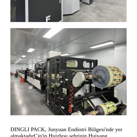
DINGLI PACK, Junyuan Endüstri Bölgesi'nde yer
almaktadır
Çin'in Huizhou şehrinin Huiyang