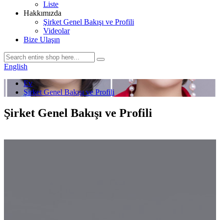
Liste
Hakkımızda
Şirket Genel Bakışı ve Profili
Videolar
Bize Ulaşın
English
Ev
Şirket Genel Bakışı ve Profili
Şirket Genel Bakışı ve Profili