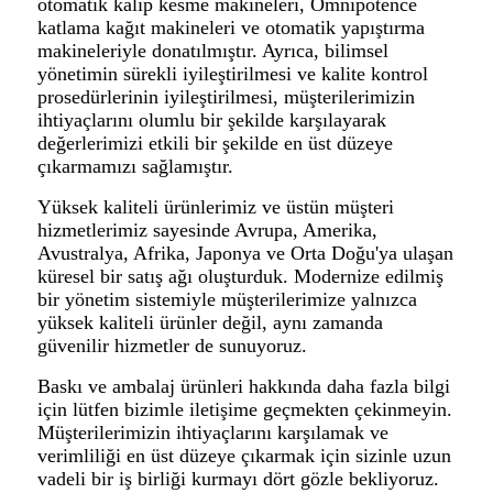
otomatik kalıp kesme makineleri, Omnipotence
katlama kağıt makineleri ve otomatik yapıştırma
makineleriyle donatılmıştır. Ayrıca, bilimsel
yönetimin sürekli iyileştirilmesi ve kalite kontrol
prosedürlerinin iyileştirilmesi, müşterilerimizin
ihtiyaçlarını olumlu bir şekilde karşılayarak
değerlerimizi etkili bir şekilde en üst düzeye
çıkarmamızı sağlamıştır.
Yüksek kaliteli ürünlerimiz ve üstün müşteri
hizmetlerimiz sayesinde Avrupa, Amerika,
Avustralya, Afrika, Japonya ve Orta Doğu'ya ulaşan
küresel bir satış ağı oluşturduk. Modernize edilmiş
bir yönetim sistemiyle müşterilerimize yalnızca
yüksek kaliteli ürünler değil, aynı zamanda
güvenilir hizmetler de sunuyoruz.
Baskı ve ambalaj ürünleri hakkında daha fazla bilgi
için lütfen bizimle iletişime geçmekten çekinmeyin.
Müşterilerimizin ihtiyaçlarını karşılamak ve
verimliliği en üst düzeye çıkarmak için sizinle uzun
vadeli bir iş birliği kurmayı dört gözle bekliyoruz.