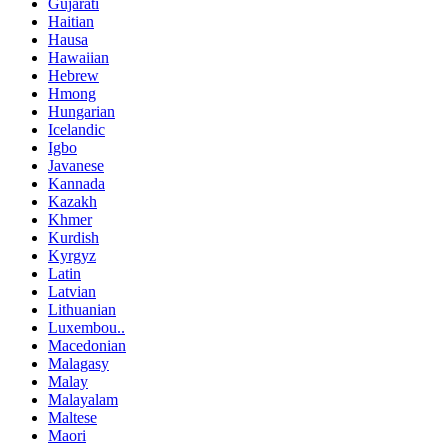
Gujarati
Haitian
Hausa
Hawaiian
Hebrew
Hmong
Hungarian
Icelandic
Igbo
Javanese
Kannada
Kazakh
Khmer
Kurdish
Kyrgyz
Latin
Latvian
Lithuanian
Luxembou..
Macedonian
Malagasy
Malay
Malayalam
Maltese
Maori