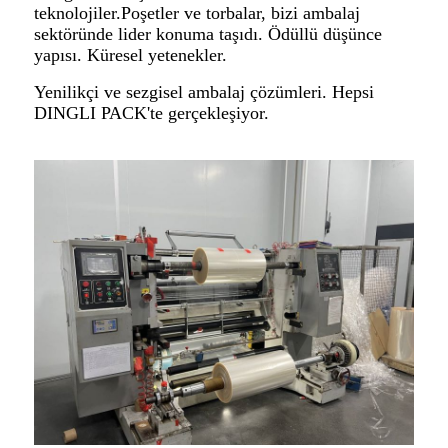
teknolojiler.
Poşetler ve torbalar, bizi ambalaj
sektöründe lider konuma taşıdı. Ödüllü düşünce
yapısı. Küresel yetenekler.
Yenilikçi ve sezgisel ambalaj çözümleri. Hepsi
DINGLI PACK'te gerçekleşiyor.