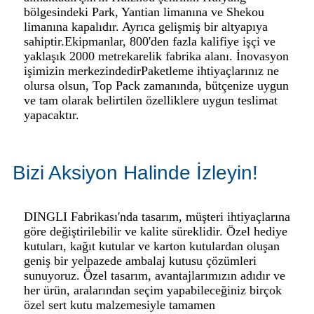
bölgesindeki Park, Yantian limanına ve Shekou
limanına kapalıdır. Ayrıca gelişmiş bir altyapıya
sahiptir.
Ekipmanlar, 800'den fazla kalifiye işçi ve
yaklaşık 2000 metrekarelik fabrika alanı. İnovasyon
işimizin merkezindedir
Paketleme ihtiyaçlarınız ne
olursa olsun, Top Pack zamanında, bütçenize uygun
ve tam olarak belirtilen özelliklere uygun teslimat
yapacaktır.
Bizi Aksiyon Halinde İzleyin!
DINGLI Fabrikası'nda tasarım, müşteri ihtiyaçlarına
göre değiştirilebilir ve kalite süreklidir. Özel hediye
kutuları, kağıt kutular ve karton kutulardan oluşan
geniş bir yelpazede ambalaj kutusu çözümleri
sunuyoruz. Özel tasarım, avantajlarımızın adıdır ve
her ürün, aralarından seçim yapabileceğiniz birçok
özel sert kutu malzemesiyle tamamen