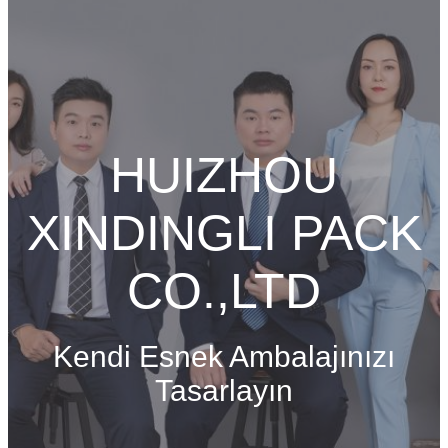
HUIZHOU
XINDINGLI PACK
CO.,LTD
Kendi Esnek Ambalajınızı
Tasarlayın