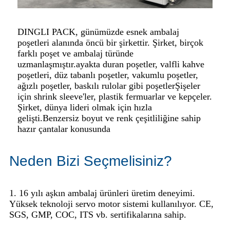
DINGLI PACK, günümüzde esnek ambalaj
poşetleri alanında öncü bir şirkettir. Şirket, birçok
farklı poşet ve ambalaj türünde
uzmanlaşmıştır.
ayakta duran poşetler, valfli kahve
poşetleri, düz tabanlı poşetler, vakumlu poşetler,
ağızlı poşetler, baskılı rulolar gibi poşetler
Şişeler
için shrink sleeve'ler, plastik fermuarlar ve kepçeler.
Şirket, dünya lideri olmak için hızla
gelişti.
Benzersiz boyut ve renk çeşitliliğine sahip
hazır çantalar konusunda
Neden Bizi Seçmelisiniz?
1. 16 yılı aşkın ambalaj ürünleri üretim deneyimi.
Yüksek teknoloji servo motor sistemi kullanılıyor. CE,
SGS, GMP, COC, ITS vb. sertifikalarına sahip.