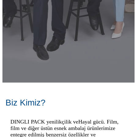
Biz Kimiz?
DINGLI PACK yenilikçilik ve
Hayal gücü. Film,
film ve diğer üstün esnek ambalaj ürünlerimize
entegre edilmiş benzersiz özellikler ve