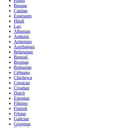
Polish
Basque
Catalan
Esperanto
Hindi
Lao
Albanian
Amharic
Armenian
Azerbaijani
Belarusian
Bengali
Bosnian
Bulgarian
Cebuano
Chichewa
Corsican
Croatian
Dutch
Estonian
Filipino
Finnish
Frisian
Galician
Georgian