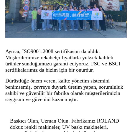
Ayrıca, ISO9001:2008 sertifikasını da aldık.
Müşterilerimize rekabetçi fiyatlarla yüksek kaliteli
ürünler sunduğumuzu garanti ediyoruz. FSC ve BSCI
sertifikalarımız da bizim için bir onurdur.
Dürüstlüğe önem veren, kalite yönetim sistemini
benimsemiş, çevreye duyarlı üretim yapan, sorumluluk
sahibi ve güvenilir bir fabrika olarak müşterilerimizin
saygısını ve güvenini kazanmıştır.
Baskıcı Olun, Uzman Olun. Fabrikamız ROLAND
dokuz renkli makineler, UV baskı makineleri,