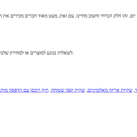
י יום. זהו חלק הכרחי וחשוב מחיינו. עם זאת, מעט מאוד חברים מכירים א
לשאלות בנוגע למוצרים או למחירון שלנו, אנא השאירו לנו את כתובת המייל שלכם וניצור עמכם קשר תוך 24 שעות.
,
שקיות אריזה מאלומיניום
,
שקית קפה שטוחה
,
תיק רוכסן עם הדפסה מות