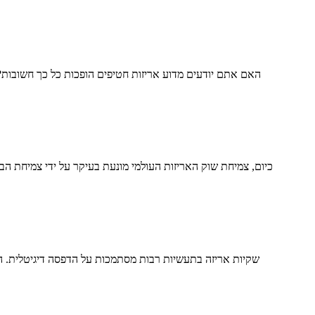
האם אתם יודעים מדוע אריזות חטיפים הופכות כל כך חשובות? חט
כיום, צמיחת שוק האריזות העולמי מונעת בעיקר על ידי צמיחת הב
שקיות אריזה בתעשיות רבות מסתמכות על הדפסה דיגיטלית. הפ