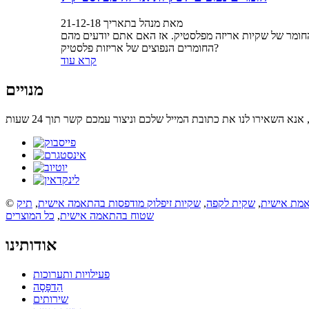
מאת מנהל בתאריך 21-12-18
ת החומר של שקיות אריזה מפלסטיק. אז האם אתם יודעים מהם
החומרים הנפוצים של אריזות פלסטיק?
קרא עוד
מנויים
אמת אישית
,
שקית לקפה
,
שקיות זיפלוק מודפסות בהתאמה אישית
,
תיק
שטוח בהתאמה אישית
,
כל המוצרים
אודותינו
פעילויות ותערוכות
הַדפָּסָה
שירותים