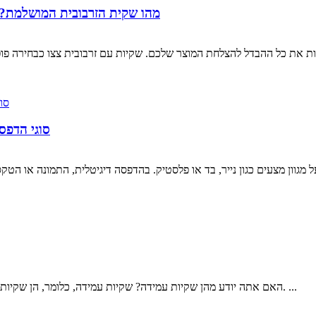
מהו שקית הזרבובית המושלמת? 4 יתרונות של שקית זרבובית עמידה שכדאי להכ
ת את כל ההבדל להצלחת המוצר שלכם. שקיות עם זרבובית צצו כבחירה פופולר
3 סוגי הד
 מגוון מצעים כגון נייר, בד או פלסטיק. בהדפסה דיגיטלית, התמונה או ה
האם אתה יודע מהן שקיות עמידה? שקיות עמידה, כלומר, הן שקיות עם מבנה תומך בצד התחתון שיכול לעמוד זקוף בכוחות עצמן. ...