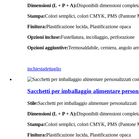
Dimensioni (L + P + A):
Disponibili dimensioni complet
Stampa:
Colori semplici, colori CMYK, PMS (Pantone M
Finitura:
Plastificazione lucida, Plastificazione opaca
Opzioni incluse:
Fustellatura, incollaggio, perforazione
Opzioni aggiuntive:
Termosaldabile, cerniera, angolo ar
inchiesta
dettaglio
Sacchetti per imballaggio alimentare persona
Stile:
Sacchetti per imballaggio alimentare personalizzati
Dimensioni (L + P + A):
Disponibili dimensioni complet
Stampa:
Colori semplici, colori CMYK, PMS (Pantone M
Finitura:
Plastificazione lucida, Plastificazione opaca