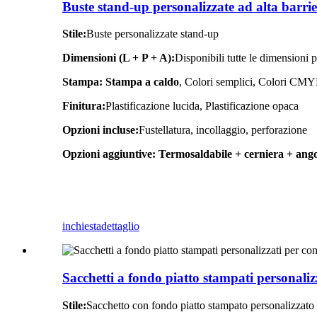
Buste stand-up personalizzate ad alta barrie
Stile:
Buste personalizzate stand-up
Dimensioni (L + P + A):
Disponibili tutte le dimensioni 
Stampa:
Stampa a caldo
, Colori semplici, Colori CM
Finitura:
Plastificazione lucida, Plastificazione opaca
Opzioni incluse:
Fustellatura, incollaggio, perforazione
Opzioni aggiuntive:
Termosaldabile + cerniera + ang
inchiesta
dettaglio
Sacchetti a fondo piatto stampati personalizza
Stile:
Sacchetto con fondo piatto stampato personalizzato