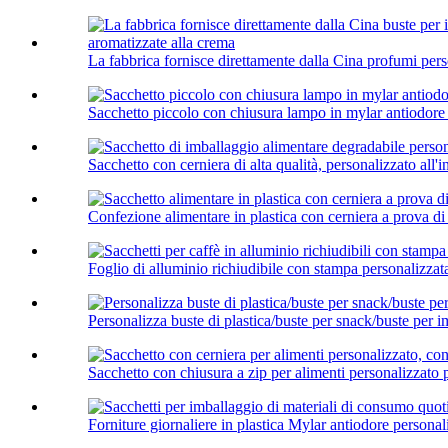
La fabbrica fornisce direttamente dalla Cina profumi perso
Sacchetto piccolo con chiusura lampo in mylar antiodore
Sacchetto con cerniera di alta qualità, personalizzato all'i
Confezione alimentare in plastica con cerniera a prova di
Foglio di alluminio richiudibile con stampa personalizzat
Personalizza buste di plastica/buste per snack/buste per i
Sacchetto con chiusura a zip per alimenti personalizzato per
Forniture giornaliere in plastica Mylar antiodore personal