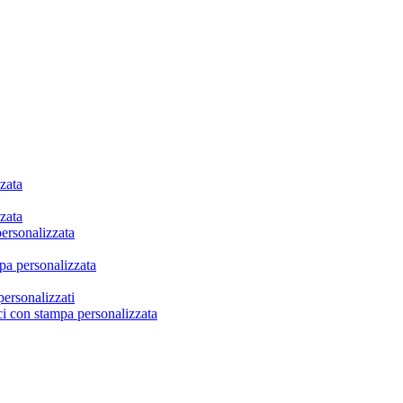
zata
zata
personalizzata
mpa personalizzata
personalizzati
ci con stampa personalizzata