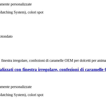
amente personalizzate
atching System), colori spot
rotondato
lizzati con finestra irregolare, confezioni di caramell
amente personalizzate
atching System), colori spot