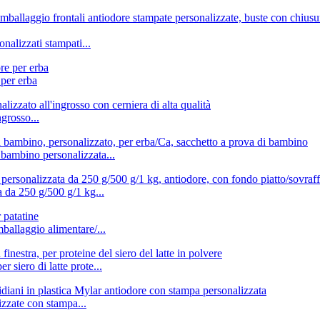
nalizzati stampati...
 per erba
ngrosso...
 bambino personalizzata...
a da 250 g/500 g/1 kg...
mballaggio alimentare/...
 siero di latte prote...
izzate con stampa...