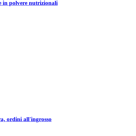
​in polvere nutrizionali
a, ordini all'ingrosso