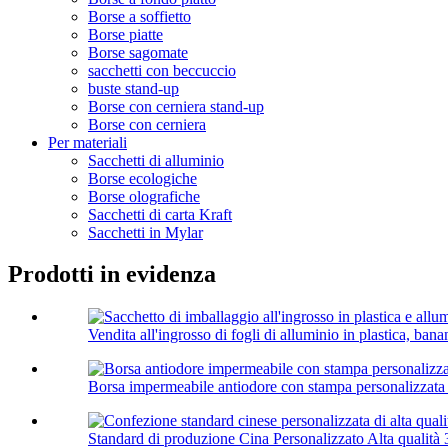
Borse a soffietto
Borse piatte
Borse sagomate
sacchetti con beccuccio
buste stand-up
Borse con cerniera stand-up
Borse con cerniera
Per materiali
Sacchetti di alluminio
Borse ecologiche
Borse olografiche
Sacchetti di carta Kraft
Sacchetti in Mylar
Prodotti in evidenza
Vendita all'ingrosso di fogli di alluminio in plastica, bana
Borsa impermeabile antiodore con stampa personalizzata e
Standard di produzione Cina Personalizzato Alta qualità 3