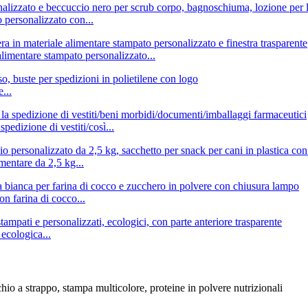
 personalizzato con...
alimentare stampato personalizzato...
...
spedizione di vestiti/così...
mentare da 2,5 kg...
n farina di cocco...
 ecologica...