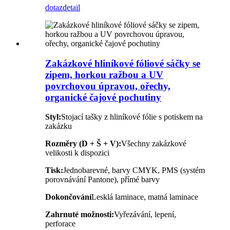
dotaz
detail
Zakázkové hliníkové fóliové sáčky se
zipem, horkou ražbou a UV
povrchovou úpravou, ořechy,
organické čajové pochutiny
Styl:
Stojací tašky z hliníkové fólie s potiskem na
zakázku
Rozměry (D + Š + V):
Všechny zakázkové
velikosti k dispozici
Tisk:
Jednobarevné, barvy CMYK, PMS (systém
porovnávání Pantone), přímé barvy
Dokončování
Lesklá laminace, matná laminace
Zahrnuté možnosti:
Vyřezávání, lepení,
perforace