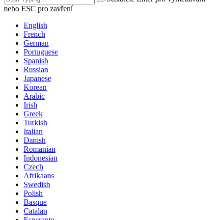
nebo ESC pro zavření
English
French
German
Portuguese
Spanish
Russian
Japanese
Korean
Arabic
Irish
Greek
Turkish
Italian
Danish
Romanian
Indonesian
Czech
Afrikaans
Swedish
Polish
Basque
Catalan
Esperanto