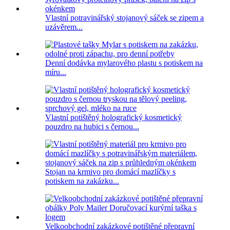
Vlastní potravinářský stojanový sáček se zipem a
uzávěrem...
Denní dodávka mylarového plastu s potiskem na
míru...
Vlastní potištěný holografický kosmetický
pouzdro na hubici s černou...
Stojan na krmivo pro domácí mazlíčky s
potiskem na zakázku...
Velkoobchodní zakázkové potištěné přepravní