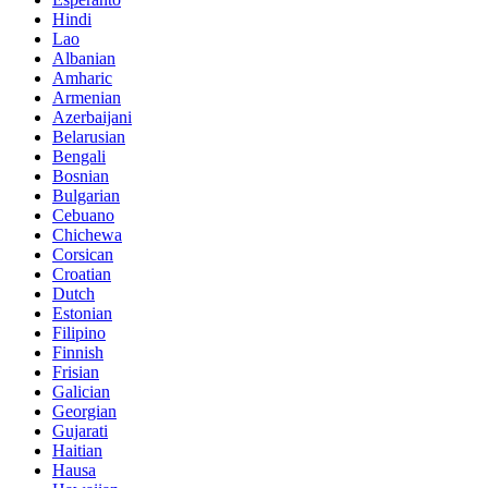
Hindi
Lao
Albanian
Amharic
Armenian
Azerbaijani
Belarusian
Bengali
Bosnian
Bulgarian
Cebuano
Chichewa
Corsican
Croatian
Dutch
Estonian
Filipino
Finnish
Frisian
Galician
Georgian
Gujarati
Haitian
Hausa