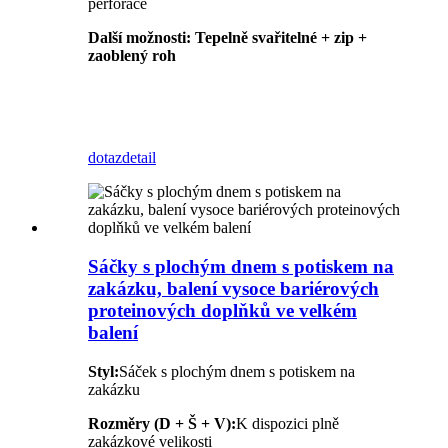
perforace
Další možnosti:
Tepelně svařitelné + zip +
zaoblený roh
dotaz
detail
Sáčky s plochým dnem s potiskem na
zakázku, balení vysoce bariérových
proteinových doplňků ve velkém
balení
Styl:
Sáček s plochým dnem s potiskem na
zakázku
Rozměry (D + Š + V):
K dispozici plně
zakázkové velikosti