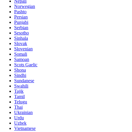
Nepali
Norwegian
Pashto
Persian
Punjabi
Serbian
Sesotho
Sinhala
Slovak
Slovenian
Somali
Samoan
Scots Gaelic
Shona
Sindhi
Sundanese
Swahili
Tajik
Tamil
Telugu
Thai
Ukrainian
Urdu
Uzbek
Vietnamese