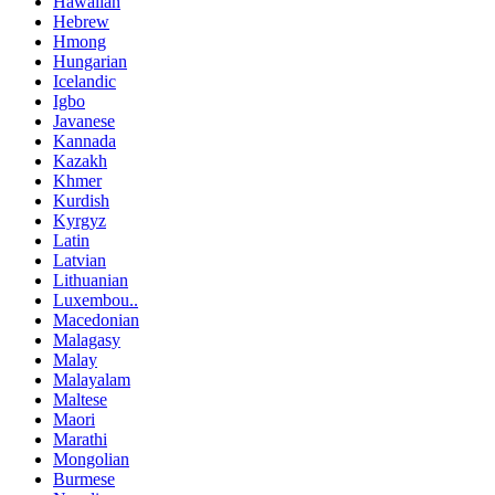
Hawaiian
Hebrew
Hmong
Hungarian
Icelandic
Igbo
Javanese
Kannada
Kazakh
Khmer
Kurdish
Kyrgyz
Latin
Latvian
Lithuanian
Luxembou..
Macedonian
Malagasy
Malay
Malayalam
Maltese
Maori
Marathi
Mongolian
Burmese