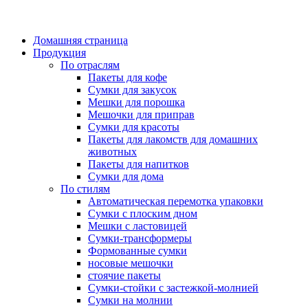
Домашняя страница
Продукция
По отраслям
Пакеты для кофе
Сумки для закусок
Мешки для порошка
Мешочки для приправ
Сумки для красоты
Пакеты для лакомств для домашних
животных
Пакеты для напитков
Сумки для дома
По стилям
Автоматическая перемотка упаковки
Сумки с плоским дном
Мешки с ластовицей
Сумки-трансформеры
Формованные сумки
носовые мешочки
стоячие пакеты
Сумки-стойки с застежкой-молнией
Сумки на молнии