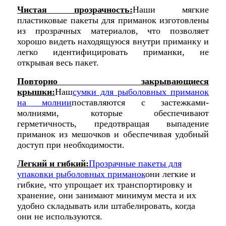
Чистая прозрачность:
Наши мягкие
пластиковые пакеты для приманок изготовлены
из прозрачных материалов, что позволяет
хорошо видеть находящуюся внутри приманку и
легко идентифицировать приманки, не
открывая весь пакет.
Повторно закрывающиеся
крышки:
Наш
сумки для рыболовных приманок
на молнии
поставляются с застежками-
молниями, которые обеспечивают
герметичность, предотвращая выпадение
приманок из мешочков и обеспечивая удобный
доступ при необходимости.
Легкий и гибкий:
Прозрачные пакеты для
упаковки рыболовных приманок
они легкие и
гибкие, что упрощает их транспортировку и
хранение, они занимают минимум места и их
удобно складывать или штабелировать, когда
они не используются.