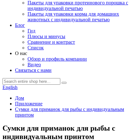
Пакеты для упаковки протеинового порошка с
индивидуальной печатью
Пакеты для упаковки корма для домашних
животных с индивидуальной печатью
Блог
Гид
Плюсы и минусы
Сравнение и контраст
Список
О нас
Обзор и профиль компании
Видео
Связаться с нами
English
Дом
Приложение
Сумки для приманок для рыбы с индивидуальным
принтом
Сумки для приманок для рыбы с
индивидуальным принтом