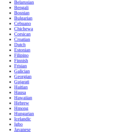
Belarusian
Bengali
Bosnian
Bulgarian
Cebuano
Chichewa
Corsican
Croatian
Dutch
Estonian
Filipino
Finnish
Frisian
Galician
Georgian
Gujarati
Haitian
Hausa
Hawaiian
Hebrew
Hmong
Hungarian
Icelandic
Igbo
Javanese