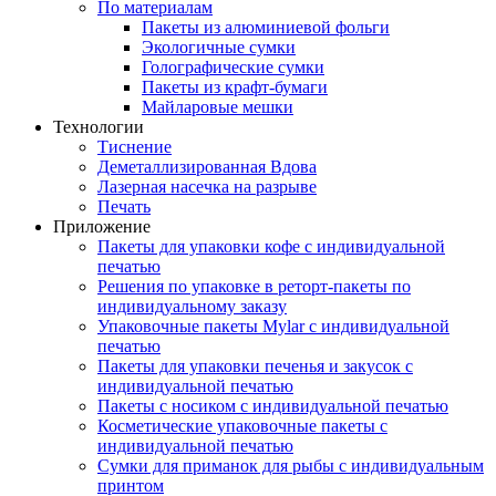
По материалам
Пакеты из алюминиевой фольги
Экологичные сумки
Голографические сумки
Пакеты из крафт-бумаги
Майларовые мешки
Технологии
Тиснение
Деметаллизированная Вдова
Лазерная насечка на разрыве
Печать
Приложение
Пакеты для упаковки кофе с индивидуальной
печатью
Решения по упаковке в реторт-пакеты по
индивидуальному заказу
Упаковочные пакеты Mylar с индивидуальной
печатью
Пакеты для упаковки печенья и закусок с
индивидуальной печатью
Пакеты с носиком с индивидуальной печатью
Косметические упаковочные пакеты с
индивидуальной печатью
Сумки для приманок для рыбы с индивидуальным
принтом