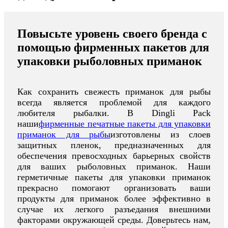
Повысьте уровень своего бренда с
помощью фирменных пакетов для
упаковки рыболовных приманок
Как сохранить свежесть приманок для рыбы
всегда является проблемой для каждого
любителя рыбалки. В Dingli Pack
наши
фирменные печатные пакеты для упаковки
приманок для рыбы
изготовлены из слоев
защитных пленок, предназначенных для
обеспечения превосходных барьерных свойств
для ваших рыболовных приманок. Наши
герметичные пакеты для упаковки приманок
прекрасно помогают организовать ваши
продукты для приманок более эффективно в
случае их легкого разъедания внешними
факторами окружающей среды. Доверьтесь нам,