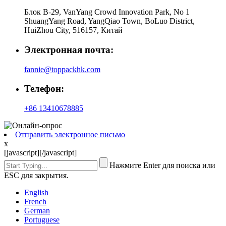
Блок B-29, VanYang Crowd Innovation Park, No 1
ShuangYang Road, YangQiao Town, BoLuo District,
HuiZhou City, 516157, Китай
Электронная почта:
fannie@toppackhk.com
Телефон:
+86 13410678885
Отправить электронное письмо
x
[javascript]
[/javascript]
Нажмите Enter для поиска или
ESC для закрытия.
English
French
German
Portuguese