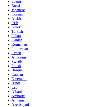
Spanish
Russian
Japanese
Korean
Arabic
Irish
Greek
Turkish
Italian
Danish
Romanian
Indonesian
Czech
Afrikaans
Swedish
Polish
Basque
Catalan
Esperanto
Hindi
Lao
Albanian
Amharic
Armenian
Azerbaijani