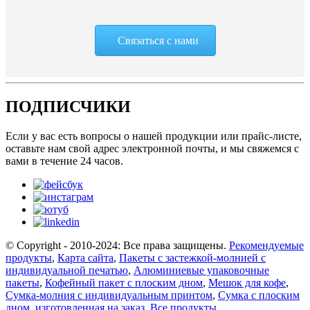
Связаться с нами
ПОДПИСЧИКИ
Если у вас есть вопросы о нашей продукции или прайс-листе,
оставьте нам свой адрес электронной почты, и мы свяжемся с
вами в течение 24 часов.
© Copyright - 2010-2024: Все права защищены.
Рекомендуемые
продукты
,
Карта сайта
,
Пакеты с застежкой-молнией с
индивидуальной печатью
,
Алюминиевые упаковочные
пакеты
,
Кофейный пакет с плоским дном
,
Мешок для кофе
,
Сумка-молния с индивидуальным принтом
,
Сумка с плоским
дном, изготовленная на заказ
,
Все продукты