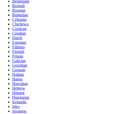
Belarusian
Bengali
Bosnian
Bulgarian
Cebuano
Chichewa
Corsican
Croatian
Dutch
Estonian
Filipino
Finnish
Frisian
Galician
Georgian
Gujarati
Haitian
Hausa
Hawaiian
Hebrew
Hmong
Hungarian
Icelandic
Igbo
Javanese