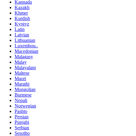
Kannada
Kazakh
Khmer
Kurdish
Kyrgyz
Latin
Latvian
Lithuanian
Luxembou..
Macedonian
Malagasy
Malay
Malayalam
Maltese
Maori
Marathi
Mongolian
Burmese
Nepali
Norwegian
Pashto
Persian
Punjabi
Serbian
Sesotho