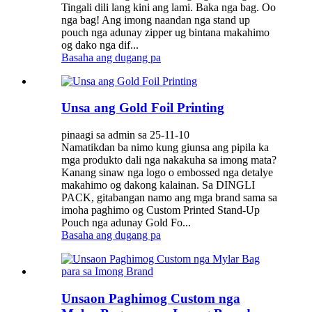
Tingali dili lang kini ang lami. Baka nga bag. Oo
nga bag! Ang imong naandan nga stand up
pouch nga adunay zipper ug bintana makahimo
og dako nga dif...
Basaha ang dugang pa
Unsa ang Gold Foil Printing
pinaagi sa admin sa 25-11-10
Namatikdan ba nimo kung giunsa ang pipila ka
mga produkto dali nga nakakuha sa imong mata?
Kanang sinaw nga logo o embossed nga detalye
makahimo og dakong kalainan. Sa DINGLI
PACK, gitabangan namo ang mga brand sama sa
imoha paghimo og Custom Printed Stand-Up
Pouch nga adunay Gold Fo...
Basaha ang dugang pa
Unsaon Paghimog Custom nga