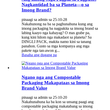
Nagkantidad ba sa Planeta—o sa
Imong Brand?
pinaagi sa admin sa 25-10-28
Nakahunong na ba sa paghunahuna kung ang
imong packaging ba nagpakita sa imong brand sa
labing kaayo nga kahayag? O mas grabe pa,
kung kini hilom nga makadaot sa planeta? Sa
DINGLI PACK, makita namo kini sa tanang
panahon. Gusto sa mga kompanya ang mga
pakete nga tan-awon g...
Basaha ang dugang pa
Ngano nga ang Compostable
Packaging Makapataas sa Imong
Brand Value
pinaagi sa admin sa 25-10-20
Nakahunahuna ka ba kon sa unsang paagi ang
compostable packaging makatabang sa imong