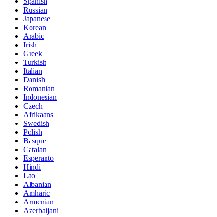
Spanish
Russian
Japanese
Korean
Arabic
Irish
Greek
Turkish
Italian
Danish
Romanian
Indonesian
Czech
Afrikaans
Swedish
Polish
Basque
Catalan
Esperanto
Hindi
Lao
Albanian
Amharic
Armenian
Azerbaijani