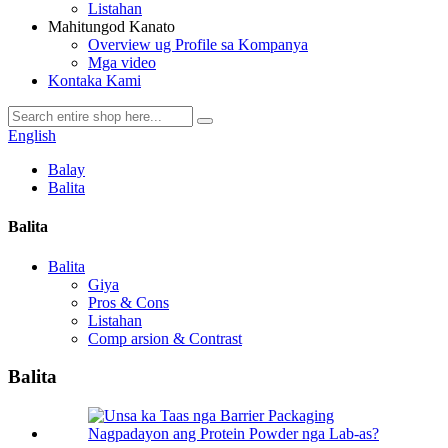
Listahan
Mahitungod Kanato
Overview ug Profile sa Kompanya
Mga video
Kontaka Kami
English
Balay
Balita
Balita
Balita
Giya
Pros & Cons
Listahan
Comp arsion & Contrast
Balita