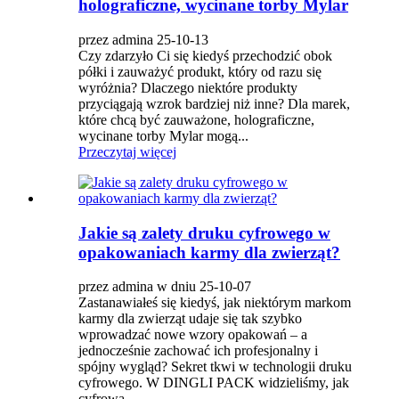
holograficzne, wycinane torby Mylar
przez admina 25-10-13
Czy zdarzyło Ci się kiedyś przechodzić obok
półki i zauważyć produkt, który od razu się
wyróżnia? Dlaczego niektóre produkty
przyciągają wzrok bardziej niż inne? Dla marek,
które chcą być zauważone, holograficzne,
wycinane torby Mylar mogą...
Przeczytaj więcej
Jakie są zalety druku cyfrowego w
opakowaniach karmy dla zwierząt?
przez admina w dniu 25-10-07
Zastanawiałeś się kiedyś, jak niektórym markom
karmy dla zwierząt udaje się tak szybko
wprowadzać nowe wzory opakowań – a
jednocześnie zachować ich profesjonalny i
spójny wygląd? Sekret tkwi w technologii druku
cyfrowego. W DINGLI PACK widzieliśmy, jak
cyfrowa...