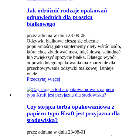
Jak odróżnić rodzaje opakowań
odpowiednich dla proszku
białkowego
przez admina w dniu 23-09-08
Odżywki białkowe cieszą się obecnie
popularnością jako suplementy diety wśród osób,
które chcą zbudować masę mięśniową, schudnąć
lub zwiększyć spożycie białka. Dlatego wybór
odpowiedniego opakowania ma znaczenie dla
przechowywania odżywki białkowej. Istnieje
wiele...
Przeczytaj więcej
Czy stojąca torba opakowaniowa z
papieru typu Kraft jest przyjazna dla
środowiska?
przez admina w dniu 23-08-01