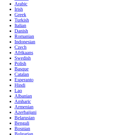
Arabic
Irish
Greek
Turkish
Italian
Danish
Romanian
Indonesian
Czech
Afrikaans
Swedish
Polish
Basque
Catalan
Esperanto
Hindi
Lao
Albanian
Amharic
Armenian
Azerbaijani
Belarusian
Bengali
Bosnian
Bulgarian