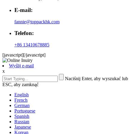
E-mail:
fannie@toppackhk.com
Telefon:
+86 13410678885
[javascript]
[/javascript]
Wyślij e-mail
x
Naciśnij Enter, aby wyszukać lub
ESC, aby zamknąć
English
French
German
Portuguese
Spanish
Russian
Japanese
Korean