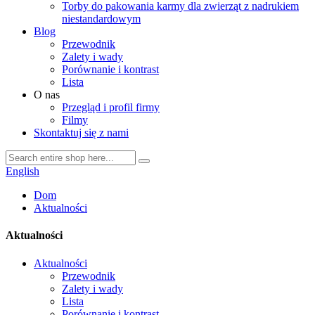
Torby do pakowania karmy dla zwierząt z nadrukiem
niestandardowym
Blog
Przewodnik
Zalety i wady
Porównanie i kontrast
Lista
O nas
Przegląd i profil firmy
Filmy
Skontaktuj się z nami
English
Dom
Aktualności
Aktualności
Aktualności
Przewodnik
Zalety i wady
Lista
Porównanie i kontrast