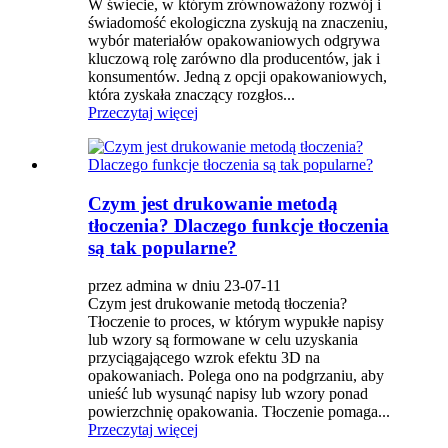
W świecie, w którym zrównoważony rozwój i
świadomość ekologiczna zyskują na znaczeniu,
wybór materiałów opakowaniowych odgrywa
kluczową rolę zarówno dla producentów, jak i
konsumentów. Jedną z opcji opakowaniowych,
która zyskała znaczący rozgłos...
Przeczytaj więcej
Czym jest drukowanie metodą
tłoczenia? Dlaczego funkcje tłoczenia
są tak popularne?
przez admina w dniu 23-07-11
Czym jest drukowanie metodą tłoczenia?
Tłoczenie to proces, w którym wypukłe napisy
lub wzory są formowane w celu uzyskania
przyciągającego wzrok efektu 3D na
opakowaniach. Polega ono na podgrzaniu, aby
unieść lub wysunąć napisy lub wzory ponad
powierzchnię opakowania. Tłoczenie pomaga...
Przeczytaj więcej