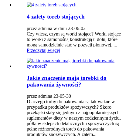
4 zalety toreb stojących
przez admina w dniu 23-06-02
Czy wiesz, czym są worki stojące? Worki stojące
to worki z samonośną konstrukcją u dołu, które
mogą samodzielnie stać w pozycji pionowej. ...
Przeczytaj więcej
Jakie znaczenie mają torebki do
pakowania żywności?
przez admina 23-05-30
Dlaczego torby do pakowania są tak ważne w
przypadku produktów spożywczych? Skoro
przekąski stały się jednym z najpopularniejszych
suplementów diety w naszym codziennym życiu,
półki w sklepach detalicznych i spożywczych są
pełne różnorodnych toreb do pakowania
produktów spożywczych. A zatem...