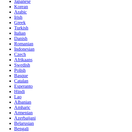
Japanese
Korean
Arabic
Irish
Greek
Turkish
Italian
Danish
Romanian
Indonesian
Czech
Afrikaans
Swedish
Polish
Basque
Catalan
Esperanto
Hindi
Lao
Albanian
Amharic
Armenian
Azerbaijani
Belarusian
Bengali