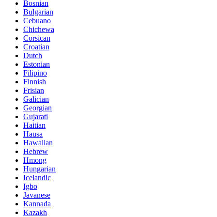
Bosnian
Bulgarian
Cebuano
Chichewa
Corsican
Croatian
Dutch
Estonian
Filipino
Finnish
Frisian
Galician
Georgian
Gujarati
Haitian
Hausa
Hawaiian
Hebrew
Hmong
Hungarian
Icelandic
Igbo
Javanese
Kannada
Kazakh