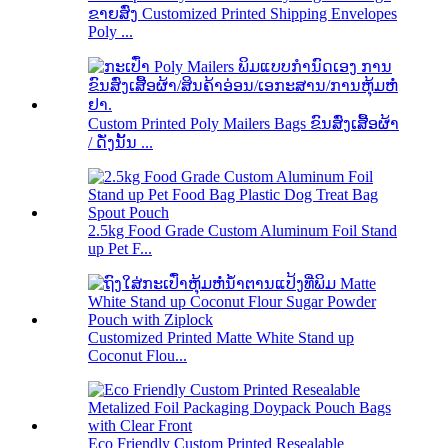
ຂາຍສົ່ງ Customized Printed Shipping Envelopes
Poly ...
Custom Printed Poly Mailers Bags ຂົນສົ່ງເສື້ອຜ້າ
/ ດັ່ງນັ້ນ ...
2.5kg Food Grade Custom Aluminum Foil Stand
up Pet F...
Customized Printed Matte White Stand up
Coconut Flou...
Eco Friendly Custom Printed Resealable